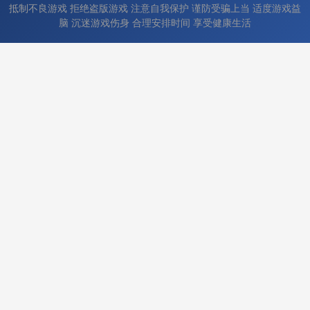
抵制不良游戏 拒绝盗版游戏 注意自我保护 谨防受骗上当 适度游戏益
脑 沉迷游戏伤身 合理安排时间 享受健康生活