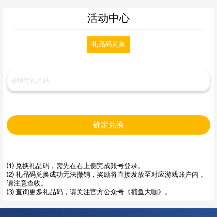
活动中心
礼品码兑换
确定兑换
⑴ 兑换礼品码，需先在右上侧完成账号登录。
⑵ 礼品码兑换成功无法撤销，奖励将直接发放至对应游戏账户内，
请注意查收。
⑶ 查询更多礼品码，请关注官方公众号《捕鱼大咖》。