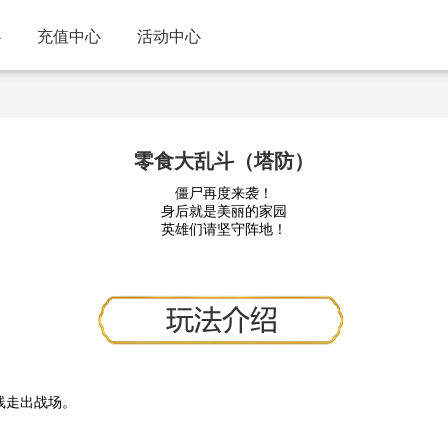
心
充值中心
活动中心
零食大乱斗（塔防）
僵尸再度来袭！
身后就是美丽的家园
英雄们请坚守阵地！
线走出战场。