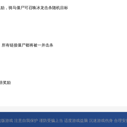
奖励，骑马僵尸可召唤冰龙击杀随机目标
，所有链接僵尸都将被一并击杀
倍奖励
盗版游戏 注意自我保护 谨防受骗上当 适度游戏益脑 沉迷游戏伤身 合理安