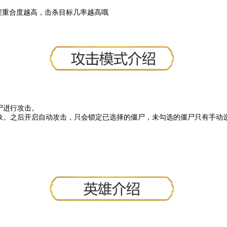
射程重合度越高，击杀目标几率越高哦
尸进行攻击。
象。之后开启自动攻击，只会锁定已选择的僵尸，未勾选的僵尸只有手动