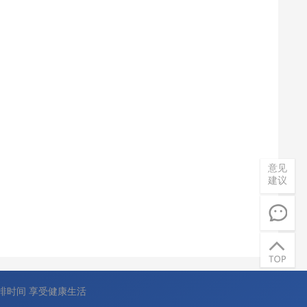
意见
建议
排时间 享受健康生活